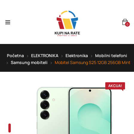
0
Početna
ELEKTRONIKA
Elektronika
Mobilni telefoni
Samsung mobiteli
Mobitel Samsung S25 12GB 256GB Mint
AKCIJA!