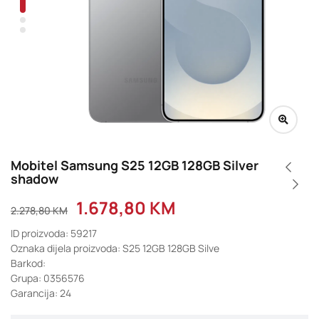
Mobitel Samsung S25 12GB 128GB Silver
shadow
1.678,80
KM
2.278,80
KM
ID proizvoda: 59217
Oznaka dijela proizvoda: S25 12GB 128GB Silve
Barkod:
Grupa: 0356576
Garancija: 24