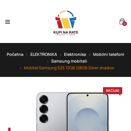
0
Početna
ELEKTRONIKA
Elektronika
Mobilni telefoni
Samsung mobiteli
Mobitel Samsung S25 12GB 128GB Silver shadow
AKCIJA!