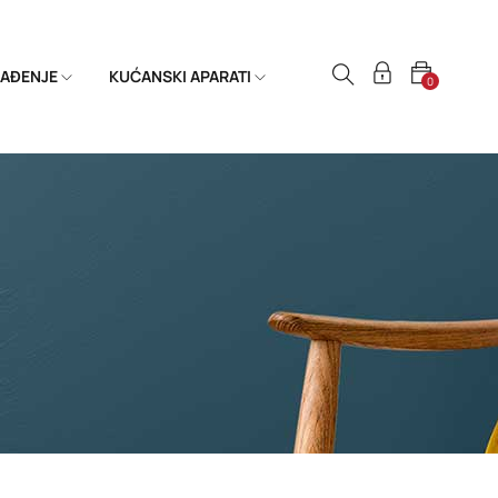
HLAĐENJE
KUĆANSKI APARATI
0