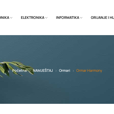
EHNIKA
ELEKTRONIKA
INFORMATIKA
GRIJANJE I 
Početna
NAMJEŠTAJ
Ormari
Ormar Harmony