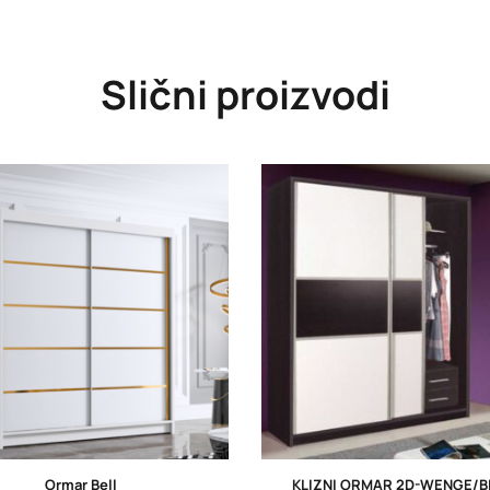
Slični proizvodi
Ormar Bell
KLIZNI ORMAR 2D-WENGE/B