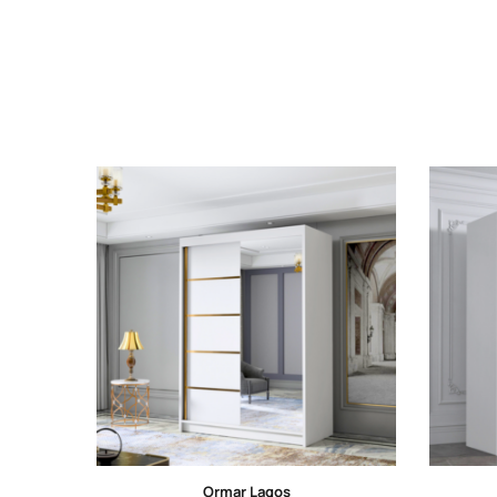
Ormar Lagos