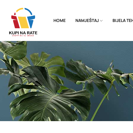
HOME
NAMJEŠTAJ
BIJELA T