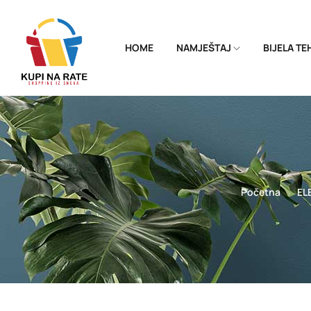
HOME
NAMJEŠTAJ
BIJELA T
Početna
EL