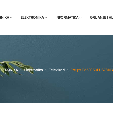
EHNIKA
ELEKTRONIKA
INFORMATIKA
GRIJANJE I 
EKTRONIKA
Elektronika
Televizori
Philips TV 50” 50PUS7810 