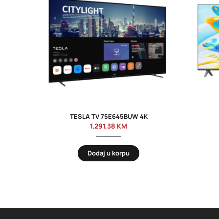
TESLA TV 75E645BUW 4K
1.291,38
KM
Dodaj u korpu