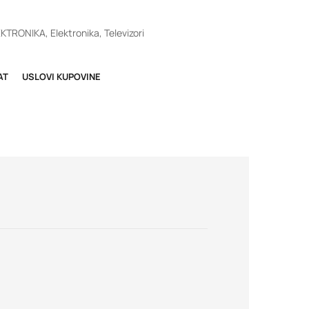
EKTRONIKA
,
Elektronika
,
Televizori
AT
USLOVI KUPOVINE