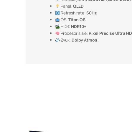
Panel:
QLED
Refresh rate:
60Hz
OS:
Titan OS
HDR:
HDR10+
Procesor slike:
Pixel Precise Ultra HD
Zvuk:
Dolby Atmos