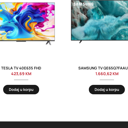
TESLA TV 40E635 FHD
SAMSUNG TV QE65Q7FAA
423,69
KM
1.660,62
KM
Dodaj u korpu
Dodaj u korpu