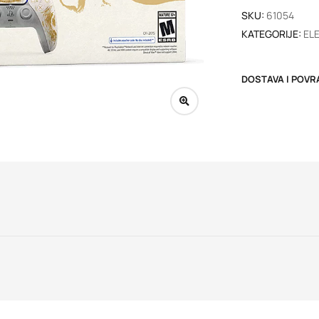
SKU:
61054
KATEGORIJE:
EL
DOSTAVA I POVR