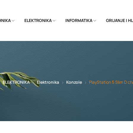
EHNIKA
ELEKTRONIKA
INFORMATIKA
GRIJANJE I 
ELEKTRONIKA
Elektronika
Konzole
PlayStation 5 Slim D c