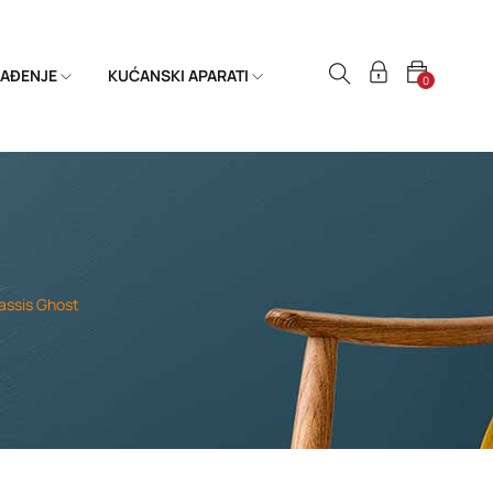
HLAĐENJE
KUĆANSKI APARATI
0
hassis Ghost