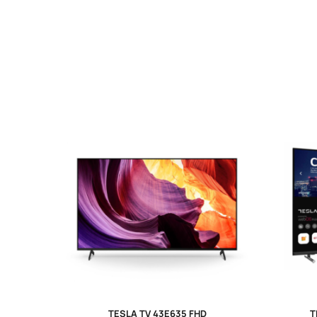
TESLA TV 43E635 FHD
T