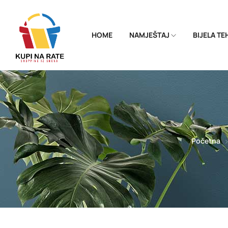
HOME
NAMJEŠTAJ
BIJELA T
Početna