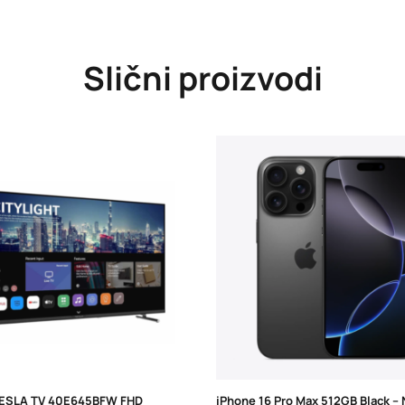
Slični proizvodi
ESLA TV 40E645BFW FHD