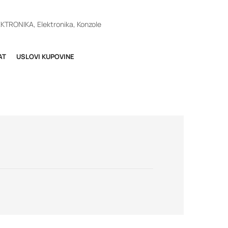
EKTRONIKA
,
Elektronika
,
Konzole
AT
USLOVI KUPOVINE