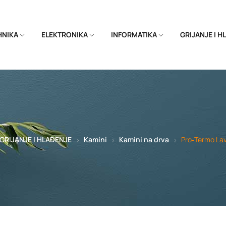
EHNIKA
ELEKTRONIKA
INFORMATIKA
GRIJANJE I 
GRIJANJE I HLAĐENJE
Kamini
Kamini na drva
Pro‑Termo Lav