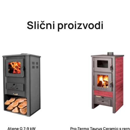
Slični proizvodi
Atene G 7‑9 kW
Pro‑Termo Taurus Ceramic s rer