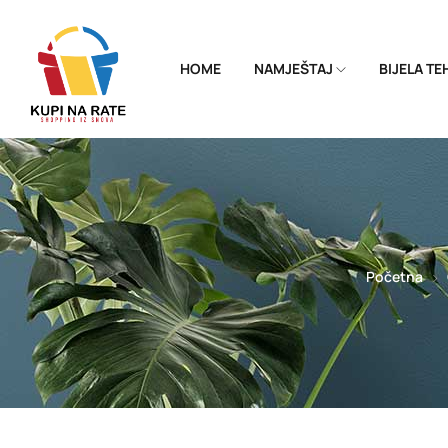
HOME
NAMJEŠTAJ
BIJELA T
Početna