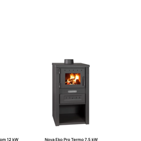
nom 12 kW
Nova Eko Pro Termo 7.5 kW
Bl