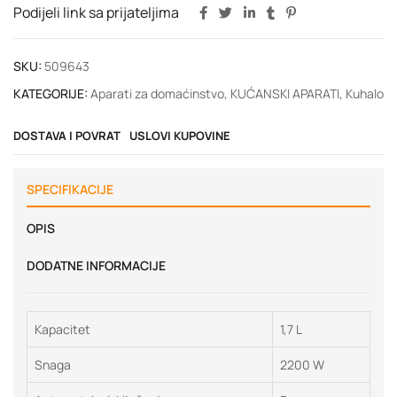
Podijeli link sa prijateljima
SKU:
509643
KATEGORIJE:
Aparati za domaćinstvo
,
KUĆANSKI APARATI
,
Kuhalo
DOSTAVA I POVRAT
USLOVI KUPOVINE
SPECIFIKACIJE
OPIS
DODATNE INFORMACIJE
Kapacitet
1,7 L
Snaga
2200 W