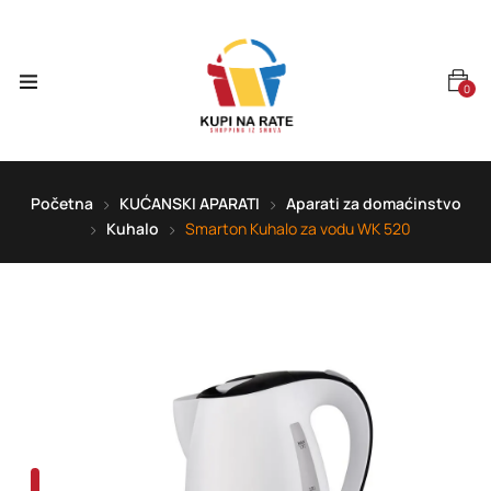
0
Početna
KUĆANSKI APARATI
Aparati za domaćinstvo
Kuhalo
Smarton Kuhalo za vodu WK 520