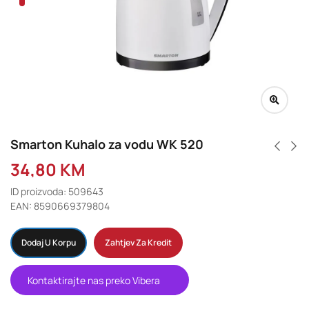
Smarton Kuhalo za vodu WK 520
34,80
KM
ID proizvoda: 509643
EAN: 8590669379804
Dodaj U Korpu
Zahtjev Za Kredit
Kontaktirajte nas preko Vibera