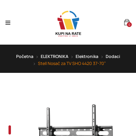
0
Početna
ELEKTRONIKA
Elektronika
Dodaci
Stell Nosač za TV SHO 4420 37-70”