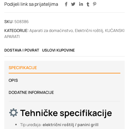
Podijeli link sa prijateljima
SKU:
508386
KATEGORIJE:
Aparati za domaćinstvo
,
Električni roštilj
,
KUĆANSKI
APARATI
DOSTAVA I POVRAT
USLOVI KUPOVINE
SPECIFIKACIJE
OPIS
DODATNE INFORMACIJE
Tehničke specifikacije
Tip uređaja:
električni roštilj / panini grill