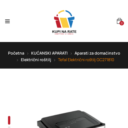
0
Početna
KUĆANSKI APARATI
Aparati za domaćinstvo
Električni roštilj
Tefal Električni roštilj GC271810