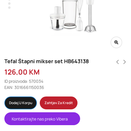
Tefal Štapni mikser set HB643138
126,00
KM
ID proizvoda: 570034
EAN: 3016661150036
Dodaj U Korpu
Zahtjev Za Kredit
Kontaktirajte nas preko Vibera