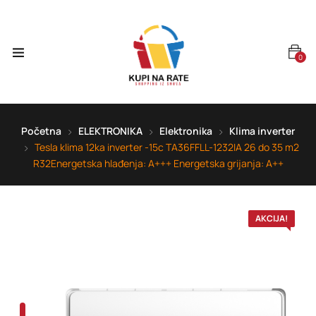
0
Početna
ELEKTRONIKA
Elektronika
Klima inverter
Tesla klima 12ka inverter -15c TA36FFLL-1232IA 26 do 35 m2
R32Energetska hlađenja: A+++ Energetska grijanja: A++
AKCIJA!