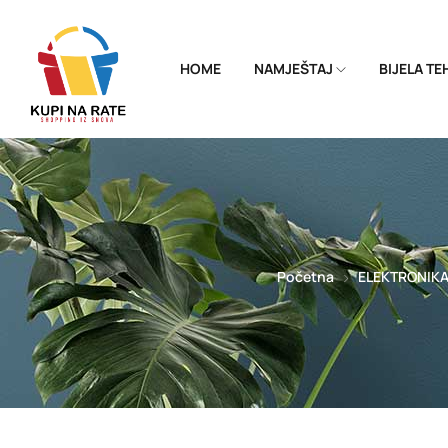
HOME
NAMJEŠTAJ
BIJELA T
Početna
ELEKTRONIK