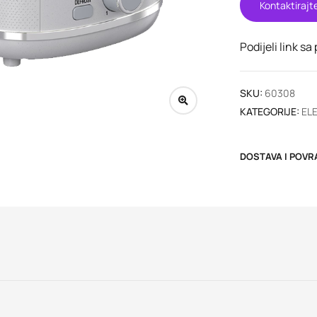
Kontaktirajt
Podijeli link sa
SKU:
60308
KATEGORIJE:
EL
DOSTAVA I POVR