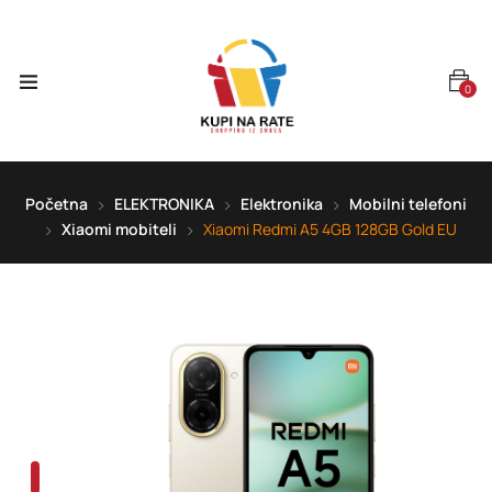
0
Početna
ELEKTRONIKA
Elektronika
Mobilni telefoni
Xiaomi mobiteli
Xiaomi Redmi A5 4GB 128GB Gold EU