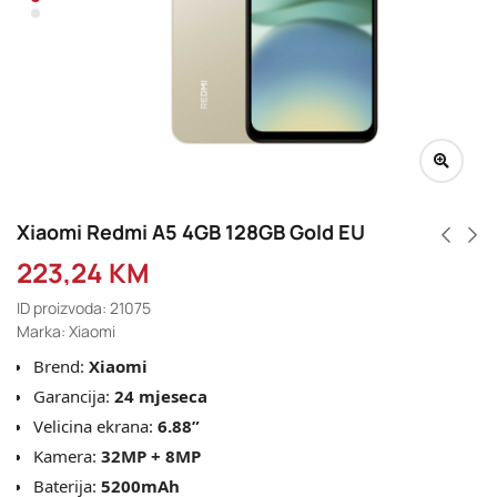
Xiaomi Redmi A5 4GB 128GB Gold EU
223,24
KM
ID proizvoda: 21075
Marka: Xiaomi
Brend:
Xiaomi
Garancija:
24 mjeseca
Velicina ekrana:
6.88”
Kamera:
32MP + 8MP
Baterija:
5200mAh