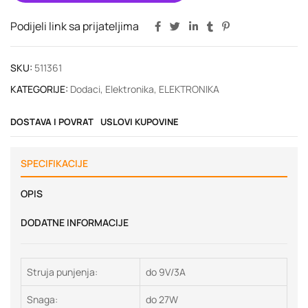
Podijeli link sa prijateljima
SKU:
511361
KATEGORIJE:
Dodaci
,
Elektronika
,
ELEKTRONIKA
DOSTAVA I POVRAT
USLOVI KUPOVINE
SPECIFIKACIJE
OPIS
DODATNE INFORMACIJE
Struja punjenja:
do 9V/3A
Snaga:
do 27W