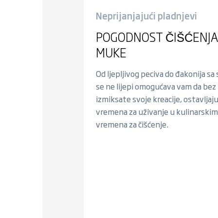
Neprijanjajući pladnjevi
POGODNOST ČIŠĆENJA
MUKE
Od ljepljivog peciva do đakonija sa 
se ne lijepi omogućava vam da bez
izmiksate svoje kreacije, ostavljaj
vremena za uživanje u kulinarskim
vremena za čišćenje.