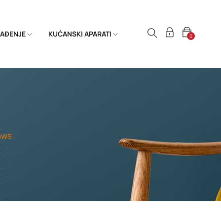
HLAĐENJE
KUĆANSKI APARATI
0
 GWS