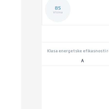
85
Visina
Klasa energetske efikasnosti 
A