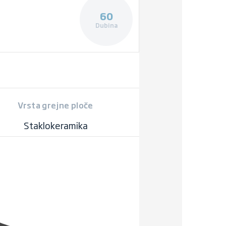
60
Dubina
Vrsta grejne ploče
Staklokeramika