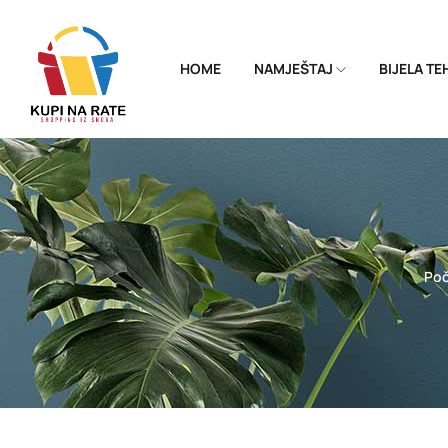
HOME
NAMJEŠTAJ
BIJELA T
Po