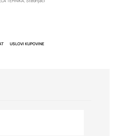
ELA TEHNIKA
,
Štednjaci
AT
USLOVI KUPOVINE