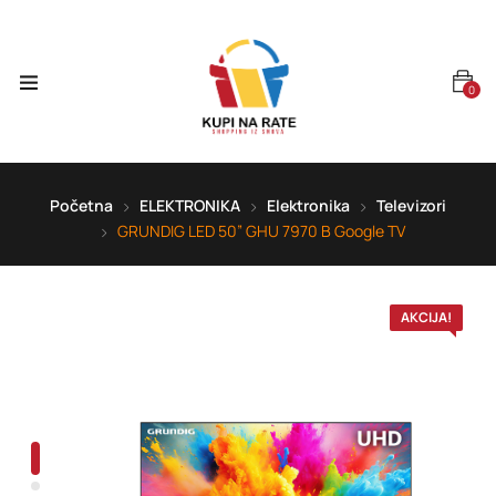
0
Početna
ELEKTRONIKA
Elektronika
Televizori
GRUNDIG LED 50” GHU 7970 B Google TV
AKCIJA!