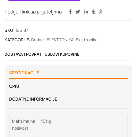
Podijeli link sa prijateljima
SKU:
105187
KATEGORIJE:
Dodaci
,
ELEKTRONIKA
,
Elektronika
DOSTAVA I POVRAT
USLOVI KUPOVINE
SPECIFIKACIJE
OPIS
DODATNE INFORMACIJE
Maksimalna
45 kg
nosivost