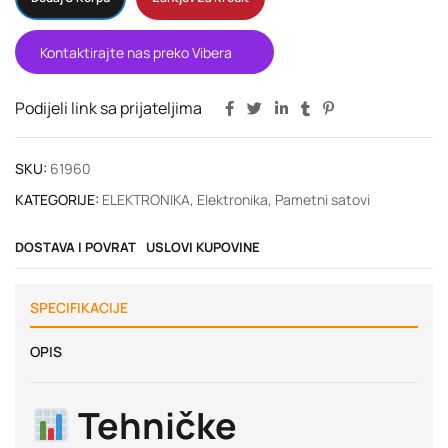
Kontaktirajte nas preko Vibera
Podijeli link sa prijateljima
SKU:
61960
KATEGORIJE:
ELEKTRONIKA
,
Elektronika
,
Pametni satovi
DOSTAVA I POVRAT
USLOVI KUPOVINE
SPECIFIKACIJE
OPIS
Tehničke