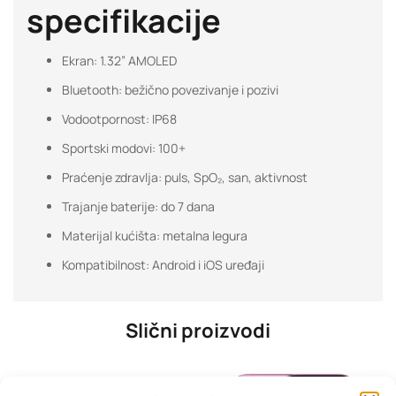
specifikacije
Ekran: 1.32” AMOLED
Bluetooth: bežično povezivanje i pozivi
Vodootpornost: IP68
Sportski modovi: 100+
Praćenje zdravlja: puls, SpO₂, san, aktivnost
Trajanje baterije: do 7 dana
Materijal kućišta: metalna legura
Kompatibilnost: Android i iOS uređaji
Slični proizvodi