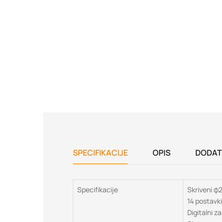
SPECIFIKACIJE
OPIS
DODAT
Specifikacije
Skriveni φ
14 postavk
Digitalni 