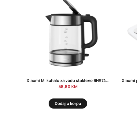
Xiaomi Mi kuhalo za vodu stakleno BHR7423EU
Xiaomi
58,80
KM
Dodaj u korpu