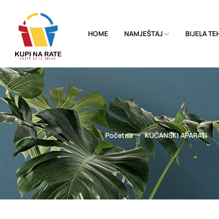
HOME
NAMJEŠTAJ
BIJELA T
Početna
KUĆANSKI APARATI