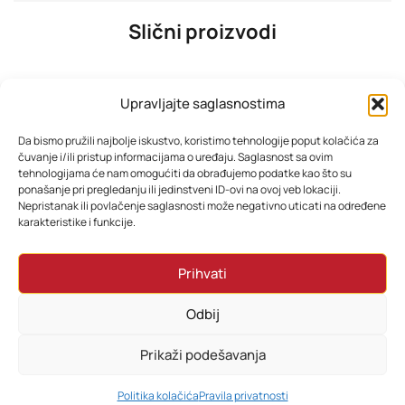
Slični proizvodi
Upravljajte saglasnostima
Da bismo pružili najbolje iskustvo, koristimo tehnologije poput kolačića za
čuvanje i/ili pristup informacijama o uređaju. Saglasnost sa ovim
tehnologijama će nam omogućiti da obrađujemo podatke kao što su
ponašanje pri pregledanju ili jedinstveni ID-ovi na ovoj veb lokaciji.
Nepristanak ili povlačenje saglasnosti može negativno uticati na određene
karakteristike i funkcije.
SAMSUNG TV UE50U8072FUXXH
TESLA TV 65E655BUS 4K
Prihvati
922,15
KM
968,31
KM
Odbij
Dodaj u korpu
Dodaj u korpu
Prikaži podešavanja
0
Politika kolačića
Pravila privatnosti
HOME
PRETRAŽI
KORPA
MOJ RAČUN