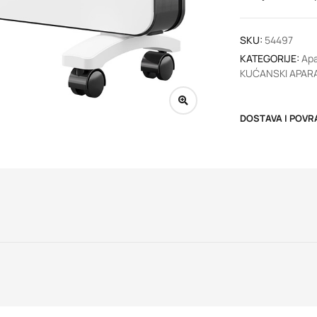
SKU:
54497
KATEGORIJE:
Apa
KUĆANSKI APARA
DOSTAVA I POVR