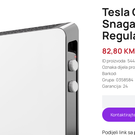
Tesla
Snaga
Regul
82,80
KM
ID proizvoda: 54
Oznaka dijela p
Barkod:
Grupa: 0358584
Garancija: 24
Kontaktirajt
Podijeli link sa