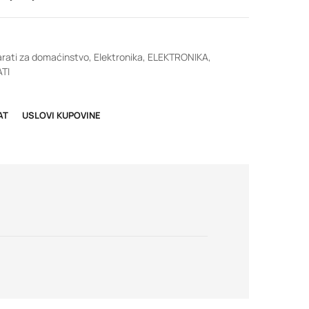
rati za domaćinstvo
,
Elektronika
,
ELEKTRONIKA
,
TI
AT
USLOVI KUPOVINE