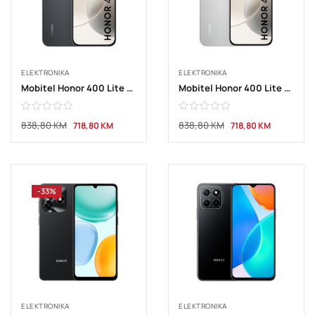
ELEKTRONIKA
ELEKTRONIKA
Mobitel Honor 400 Lite 5G 8GB 256GB Black + poklon slušalice
Mobitel Honor 400 Lite 5G 8GB 256GB Grey + poklon slušalice
838,80
KM
838,80
KM
718,80
KM
718,80
KM
-33%
ELEKTRONIKA
ELEKTRONIKA