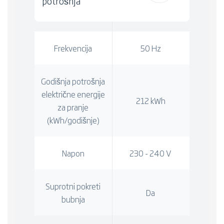
potrošnja
Frekvencija
50 Hz
Godišnja potrošnja
električne energije
212 kWh
za pranje
(kWh/godišnje)
Napon
230 - 240 V
Suprotni pokreti
Da
bubnja