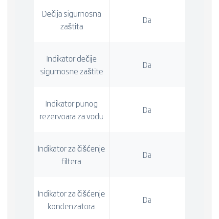
Dečija sigurnosna
Da
zaštita
Indikator dečije
Da
sigurnosne zaštite
Indikator punog
Da
rezervoara za vodu
Indikator za čišćenje
Da
filtera
Indikator za čišćenje
Da
kondenzatora