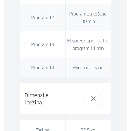
Program za košulje
Program 12
30 min
Ekspres super kratak
Program 13
program 14 min
Program 14
Hygienic Drying
Dimenzije
i težina
Težina
39.5 kg