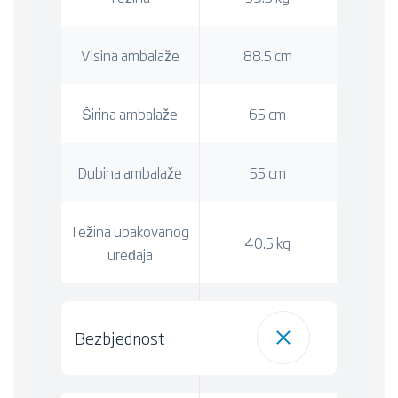
Visina ambalaže
88.5 cm
Širina ambalaže
65 cm
Dubina ambalaže
55 cm
Težina upakovanog
40.5 kg
uređaja
Bezbjednost