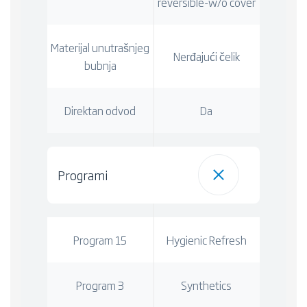
reversible-w/o cover
Materijal unutrašnjeg
Nerđajući čelik
bubnja
Direktan odvod
Da
Programi
Program 15
Hygienic Refresh
Program 3
Synthetics