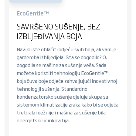
EcoGentle™
SAVRŠENO SUŠENJE, BEZ
IZBLJEĐIVANJA BOJA
Navikli ste oblačiti odjeću svih boja, ali vam je
garderoba izblijedjela. Šta se dogodilo? O,
dogodila se mašine za sušenje veša. Sada
možete koristiti tehnologiju EcoGentle™,
koja čuva boje odjeće zahvaljujući inovativnoj
tehnologiji sušenja. Standardno
kondenzatorsko sušenje djeluje skupa sa
sistemom klimatizacije zraka kako bi se odjeća
tretirala nježnije i mašina za sušenje bila
energetski učinkovitija.