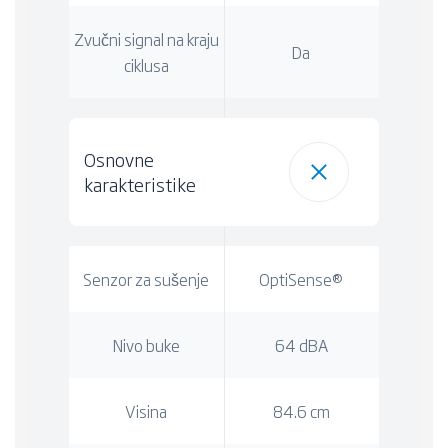
Zvučni signal na kraju
Da
ciklusa
Osnovne
karakteristike
Senzor za sušenje
OptiSense®
Nivo buke
64 dBA
Visina
84.6 cm