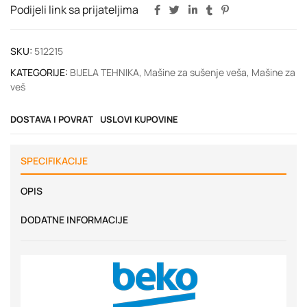
Podijeli link sa prijateljima
SKU:
512215
KATEGORIJE:
BIJELA TEHNIKA
,
Mašine za sušenje veša
,
Mašine za
veš
DOSTAVA I POVRAT
USLOVI KUPOVINE
SPECIFIKACIJE
OPIS
DODATNE INFORMACIJE