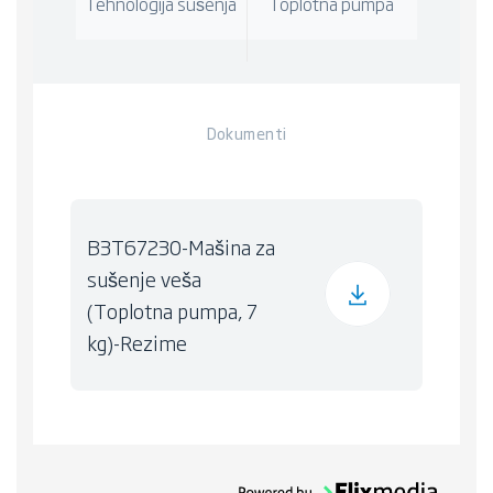
Tehnologija sušenja
Toplotna pumpa
Dokumenti
B3T67230-Mašina za
sušenje veša
(Toplotna pumpa, 7
kg)-Rezime