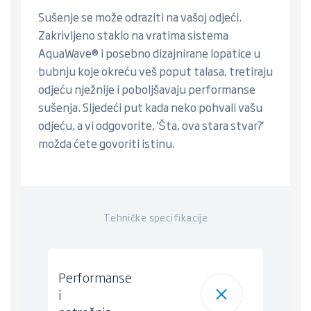
Sušenje se može odraziti na vašoj odjeći.
Zakrivljeno staklo na vratima sistema
AquaWave® i posebno dizajnirane lopatice u
bubnju koje okreću veš poput talasa, tretiraju
odjeću nježnije i poboljšavaju performanse
sušenja. Sljedeći put kada neko pohvali vašu
odjeću, a vi odgovorite, 'Šta, ova stara stvar?'
možda ćete govoriti istinu.
Tehničke specifikacije
Performanse
i