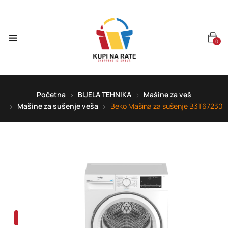
0
Početna
BIJELA TEHNIKA
Mašine za veš
Mašine za sušenje veša
Beko Mašina za sušenje B3T67230