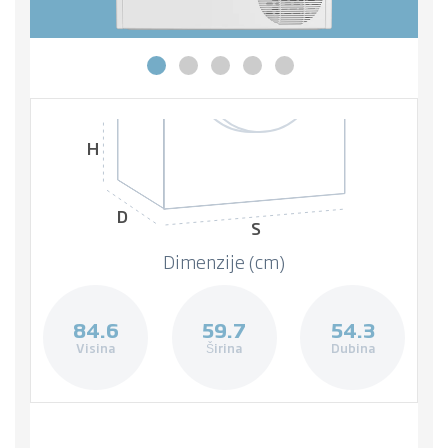
H
D
S
Dimenzije (cm)
84.6
59.7
54.3
Visina
Širina
Dubina