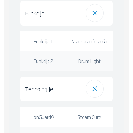
Funkcije
Funkcija 1
Nivo suvoće veša
Funkcija 2
Drum Light
Tehnologije
IonGuard®
Steam Cure