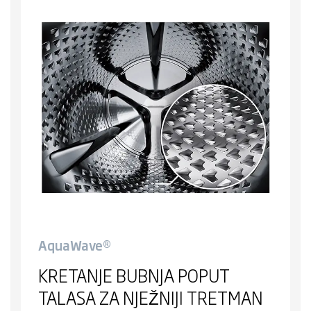
AquaWave®
KRETANJE BUBNJA POPUT
TALASA ZA NJEŽNIJI TRETMAN