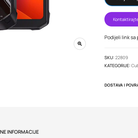
Kontaktirajt
Podijeli link sa
SKU:
22809
KATEGORIJE:
Cub
DOSTAVA I POVR
NE INFORMACIJE