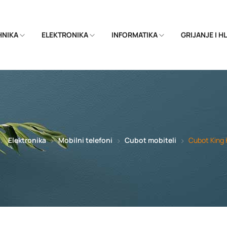
EHNIKA
ELEKTRONIKA
INFORMATIKA
GRIJANJE I 
Elektronika
Mobilni telefoni
Cubot mobiteli
Cubot King 