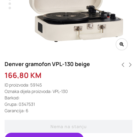
Denver gramofon VPL-130 beige
166,80
KM
ID proizvoda: 59145
Oznaka dijela proizvoda: VPL-130
Barkod:
Grupa: 0347531
Garancija: 6
Nema na stanju