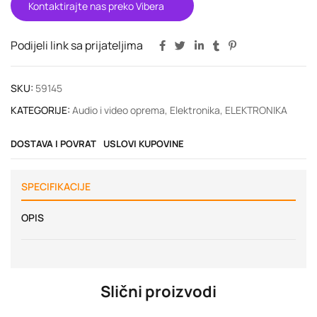
Kontaktirajte nas preko Vibera
Podijeli link sa prijateljima
SKU:
59145
KATEGORIJE:
Audio i video oprema
,
Elektronika
,
ELEKTRONIKA
DOSTAVA I POVRAT
USLOVI KUPOVINE
SPECIFIKACIJE
OPIS
Slični proizvodi