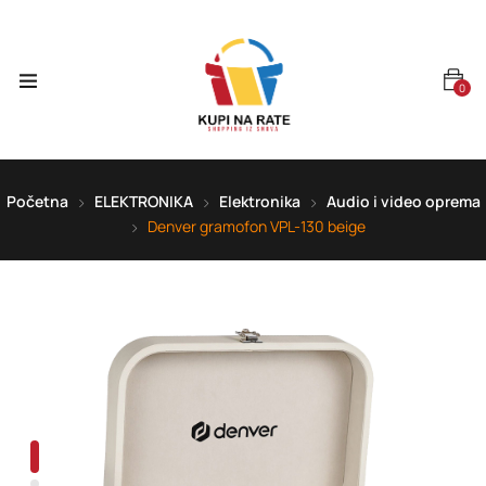
0
Početna
ELEKTRONIKA
Elektronika
Audio i video oprema
Denver gramofon VPL-130 beige