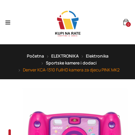
0
Početna
ELEKTRONIKA
Elektronika
Sportske kamere i dodaci
Denver KCA-1310 FullHD kamera za djecu PINK MK2