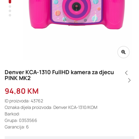
Denver KCA-1310 FullHD kamera za djecu
PINK MK2
94,80
KM
ID proizvoda: 43762
Oznaka dijela proizvoda: Denver KCA-1310/KOM
Barkod:
Grupa: 0353566
Garancija: 6