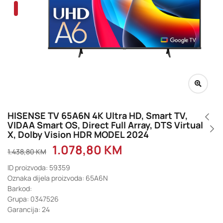
HISENSE TV 65A6N 4K Ultra HD, Smart TV,
VIDAA Smart OS, Direct Full Array, DTS Virtual
X, Dolby Vision HDR MODEL 2024
1.078,80
KM
1.438,80
KM
ID proizvoda: 59359
Oznaka dijela proizvoda: 65A6N
Barkod:
Grupa: 0347526
Garancija: 24