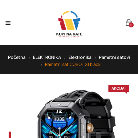
0
Početna
ELEKTRONIKA
Elektronika
Pametni satovi
Pametni sat CUBOT X1 black
AKCIJA!