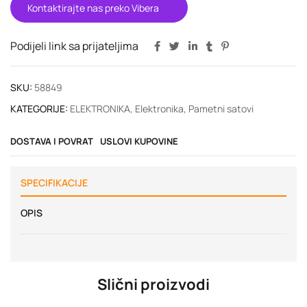
Kontaktirajte nas preko Vibera
Podijeli link sa prijateljima
SKU:
58849
KATEGORIJE:
ELEKTRONIKA
,
Elektronika
,
Pametni satovi
DOSTAVA I POVRAT
USLOVI KUPOVINE
SPECIFIKACIJE
OPIS
Slični proizvodi