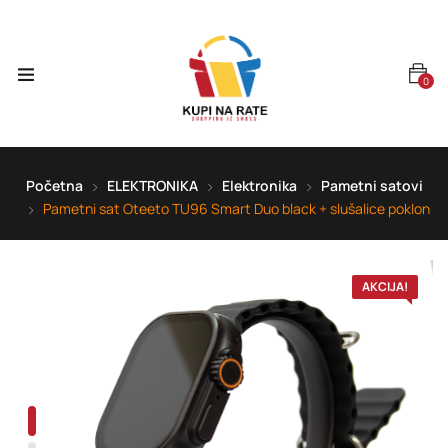
0
Početna
ELEKTRONIKA
Elektronika
Pametni satovi
Pametni sat Oteeto TU96 Smart Duo black + slušalice poklon
AKCIJA!