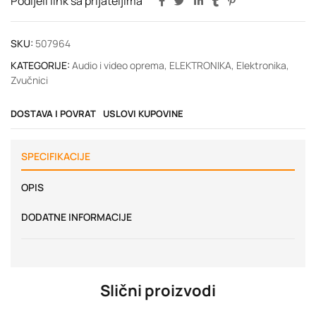
Podijeli link sa prijateljima
SKU:
507964
KATEGORIJE:
Audio i video oprema
,
ELEKTRONIKA
,
Elektronika
,
Zvučnici
DOSTAVA I POVRAT
USLOVI KUPOVINE
SPECIFIKACIJE
OPIS
DODATNE INFORMACIJE
Slični proizvodi