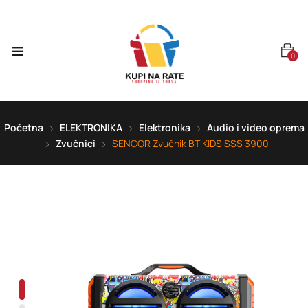
0
Početna
ELEKTRONIKA
Elektronika
Audio i video oprema
Zvučnici
SENCOR Zvučnik BT KIDS SSS 3900