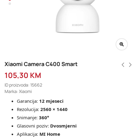
Xiaomi Camera C400 Smart
105,30
KM
ID proizvoda: 15662
Marka: Xiaomi
Garancija:
12 mjeseci
Rezolucija:
2560 × 1440
Snimanje:
360
°
Glasovni poziv:
Dvosmjerni
Aplikacija:
MI Home