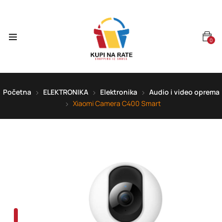
0
Početna
ELEKTRONIKA
Elektronika
Audio i video oprema
Xiaomi Camera C400 Smart