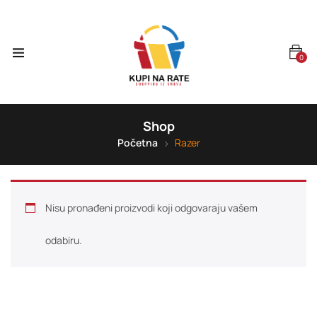
0
Shop
Početna
Razer
Nisu pronađeni proizvodi koji odgovaraju vašem
odabiru.