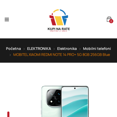
0
Početna
ELEKTRONIKA
Elektronika
Mobilni telefoni
MOBITEL XIAOMI REDMI NOTE 14 PRO+ 5G 8GB 256GB Blue