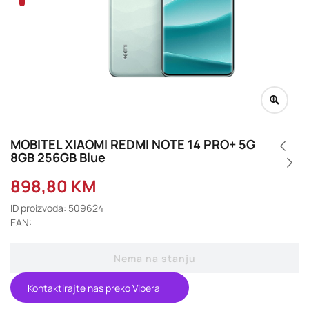
MOBITEL XIAOMI REDMI NOTE 14 PRO+ 5G
8GB 256GB Blue
898,80
KM
ID proizvoda: 509624
EAN:
Nema na stanju
Kontaktirajte nas preko Vibera