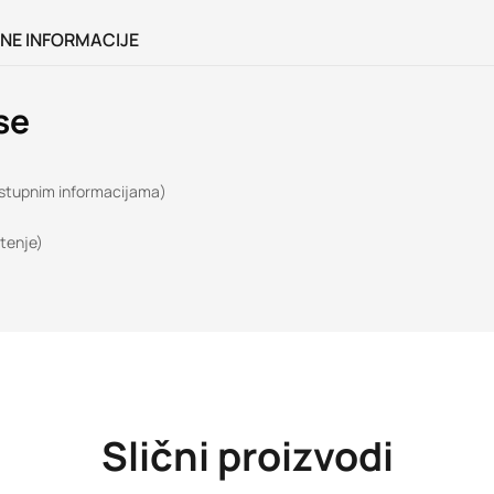
NE INFORMACIJE
se
dostupnim informacijama)
tenje)
Slični proizvodi