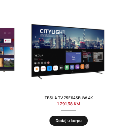
TESLA TV 75E645BUW 4K
SA
1.291,38
KM
Dodaj u korpu