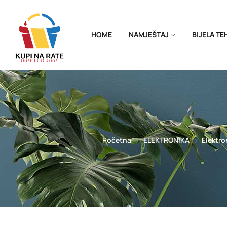
HOME
NAMJEŠTAJ
BIJELA T
Početna
ELEKTRONIKA
Elektro