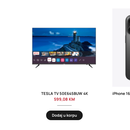
TESLA TV 50E645BUW 4K
599,08
KM
Dodaj u korpu