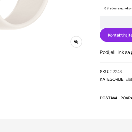
Oštećenja uzrokov
Kontaktirajt
Podijeli link sa
SKU:
22243
KATEGORIJE:
Ele
DOSTAVA I POVR